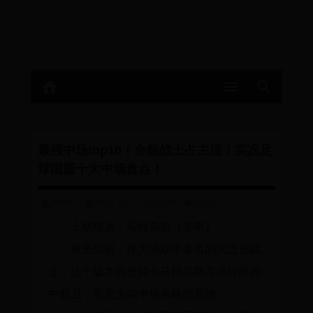
最强中场top10！全能战士占主流！实况足
球国服十大中场盘点！
admin
2025-10-25 08:24:39
9253
上榜球员：马特乌斯（客串）
球员简析：作为游戏中著名的六边形战
士，这个版本的史诗卡马特乌斯并非传统的
中前卫，而是全能中场风格的后腰。