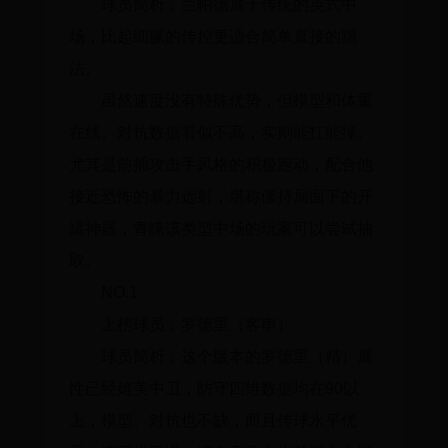
球员简析：兰帕德属于传统的英式中
场，比起细腻的传控更适合简单直接的踢
法。
虽然速度没有特殊优势，但模型和体重
在线。对抗数据看似不高，实则能扛能撞。
尤其是前插攻击手风格的积极跑动，配合他
接近恐怖的暴力远射，堪称僵持局面下的开
罐神器，青睐该类型中场的玩家可以尝试抽
取。
NO.1
上榜球员：罗德里（客串）
球员简析：这个版本的罗德里（精）属
性已经媲美中卫，防守四维数据均在90以
上，模型、对抗也不缺，而且传球水平优