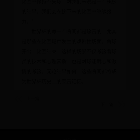
比赛中保持不失球，对我们来说是一个积极
的结果。我们会在接下来的比赛中继续努
力。”
世界杯的每一个瞬间都是珍贵的，尤其
是那些在比赛尾声发生的戏剧性场面。角球
开出，比赛结束，这样的场景不仅考验着球
员的技术和心理素质，也是对球迷耐心和激
情的考验。无论结果如何，这些瞬间都将成
为世界杯历史上的宝贵记忆。
上一篇
下一篇