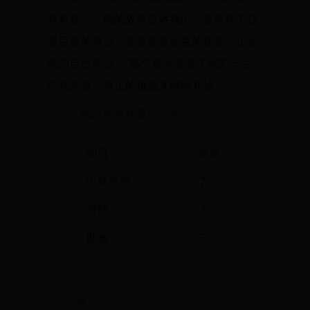
双料核心。他的故事告诉我们：世界杯不仅
是巨星的舞台，更是新星诞生的摇篮。正如
梅尔自己所说："那个夏天改变了我的一生，
但我知道，真正的挑战才刚刚开始。"
梅尔世界杯数据一览
项目
数据
出场次数
7
进球
3
助攻
5
上一篇